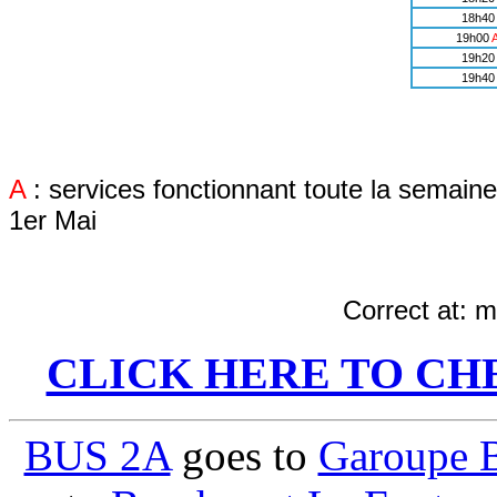
18h40
19h00
19h20
19h40
A
: services fonctionnant toute la semaine 
1er Mai
Correct at:
me
CLICK HERE TO CH
BUS 2A
goes to
Garoupe 