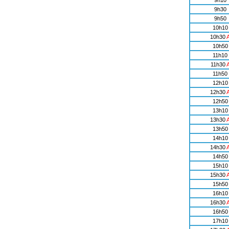
9h10
9h30
9h50
10h10
10h30
10h50
11h10
11h30
11h50
12h10
12h30
12h50
13h10
13h30
13h50
14h10
14h30
14h50
15h10
15h30
15h50
16h10
16h30
16h50
17h10