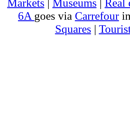
Markets
|
Museums
|
Real 
6A
goes via
Carrefour
in
Squares
|
Touris